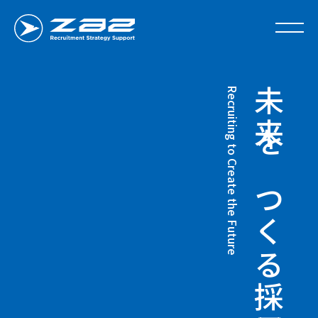
採用戦略支援のザッツ
Recruiting to Create the Future
未来をつくる
TOP
ページトップ
About
わたしたちについて
Direct approach
ダイレクトアプローチ
Athletics Students
体育会学生に強い